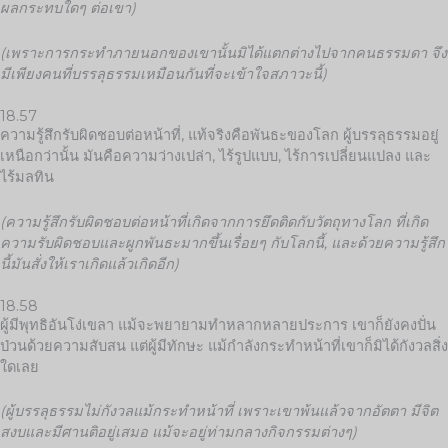
ผลกระทบใดๆ ต่อเขา)
(เพราะการกระทำภายนอกของเขานั้นมิได้แตกต่างไปจากคนธรรมดา จึง
มีเพียงคนที่บรรลุธรรมเหมือนกันที่จะเข้าใจสภาวะนี้)
18.57
ความรู้สึกรับผิดชอบต่อหน้าที่, แท้จริงคือพันธะของโลก ผู้บรรลุธรรมอยู่
เหนือกว่านั้น มันคือความว่างเปล่า, ไร้รูปแบบ, ไร้การเปลี่ยนแปลง และ
ไร้มลทิน
(ความรู้สึกรับผิดชอบต่อหน้าที่เกิดจากการยึดติดกับวัตถุทางโลก ที่เกิด
ความรับผิดชอบและผูกพันธะมากขึ้นเรื่อยๆ กับโลกนี้, และด้วยความรู้สึก
นี้มันสั่งให้เราเกิดแล้วเกิดอีก)
18.58
ผู้มีพุทธิอันโง่เขลา แม้จะพยายามทำหลากหลายประการ เขาก็ยังคงปั่น
ป่วนด้วยความสับสน แต่ผู้มีทักษะ แม้กำลังกระทำหน้าที่เขาก็มิได้กังวลสิ่ง
ใดเลย
(ผู้บรรลุธรรมไม่กังวลแม้กระทำหน้าที่ เพราะเขาพ้นแล้วจากอัตตา มีจิต
สงบและมีศานติอยู่เสมอ แม้จะอยู่ท่ามกลางกิจกรรมต่างๆ)