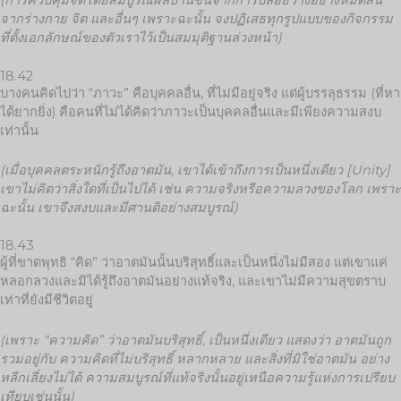
(การควบคุมจิตโดยสมบูรณ์ผลิบานขึ้นจากการปล่อยวางอย่างหมดสิ้น
จากร่างกาย จิต และอื่นๆ เพราะฉะนั้น จงปฏิเสธทุกรูปแบบของกิจกรรม
ที่ตั้งเอกลักษณ์ของตัวเราไว้เป็นสมมุติฐานล่วงหน้า)
18.42
บางคนคิดไปว่า “ภาวะ” คือบุคคลอื่น, ที่ไม่มีอยู่จริง แต่ผู้บรรลุธรรม (ที่หา
ได้ยากยิ่ง) คือคนที่ไม่ได้คิดว่าภาวะเป็นบุคคลอื่นและมีเพียงความสงบ
เท่านั้น
(เมื่อบุคคลตระหนักรู้ถึงอาตมัน, เขาได้เข้าถึงการเป็นหนึ่งเดียว
[Unity]
เขาไม่คิดว่าสิ่งใดที่เป็นไปได้ เช่น ความจริงหรือความลวงของโลก เพราะ
ฉะนั้น เขาจึงสงบและมีศานติอย่างสมบูรณ์)
18.43
ผู้ที่ขาดพุทธิ “คิด” ว่าอาตมันนั้นบริสุทธิ์และเป็นหนึ่งไม่มีสอง แต่เขาแค่
หลอกลวงและมิได้รู้ถึงอาตมันอย่างแท้จริง, และเขาไม่มีความสุขตราบ
เท่าที่ยังมีชีวิตอยู่
(เพราะ “ความคิด” ว่าอาตมันบริสุทธิ์, เป็นหนึ่งเดียว แสดงว่า อาตมันถูก
รวมอยู่กับ ความคิดที่ไม่บริสุทธิ์ หลากหลาย และสิ่งที่มิใช่อาตมัน อย่าง
หลีกเลี่ยงไม่ได้ ความสมบูรณ์ที่แท้จริงนั้นอยู่เหนือ
ความรู้แห่งการเปรียบ
เทียบเช่นนั้น)