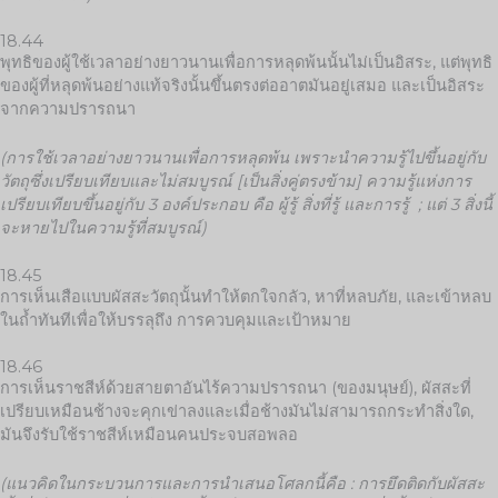
18.44
พุทธิของผู้ใช้เวลาอย่างยาวนานเพื่อการหลุดพ้นนั้นไม่เป็นอิสระ, แต่พุทธิ
ของผู้ที่หลุดพ้นอย่างแท้จริงนั้นขึ้นตรงต่ออาตมันอยู่เสมอ และเป็นอิสระ
จากความปรารถนา
(การใช้เวลาอย่างยาวนานเพื่อการหลุดพ้น เพราะนำความรู้ไปขึ้นอยู่กับ
วัตถุซึ่งเปรียบเทียบและไม่สมบูรณ์
[เป็นสิ่งคู่ตรงข้าม] ความรู้แห่งการ
เปรียบเทียบขึ้นอยู่กับ 3 องค์ประกอบ คือ ผู้รู้ สิ่งที่รู้ และการรู้ ; แต่ 3 สิ่งนี้
จะหายไปในความรู้ที่สมบูรณ์)
18.45
การเห็นเสือแบบผัสสะวัตถุนั้นทำให้ตกใจกลัว, หาที่หลบภัย, และเข้าหลบ
ในถ้ำทันทีเพื่อให้บรรลุถึง การควบคุมและเป้าหมาย
18.46
การเห็นราชสีห์ด้วยสายตาอันไร้ความปรารถนา (ของมนุษย์), ผัสสะที่
เปรียบเหมือนช้างจะคุกเข่าลงและเมื่อช้างมันไม่สามารถกระทำสิ่งใด,
มันจึงรับใช้ราชสีห์เหมือนคนประจบสอพลอ
(แนวคิดในกระบวนการและการนำเสนอโศลกนี้คือ
: การยึดติดกับผัสสะ