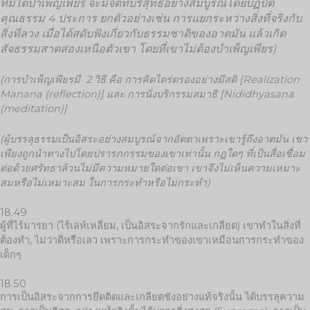
ที่มิได้บำเพ็ญเพียร จะมีจิตที่บริสุทธิ์อย่างสมบูรณ์โดยปฏิบัติ
คุณธรรม 4 ประการ ยกตัวอย่างเช่น การแยกระหว่างสิ่งที่จริงกับ
สิ่งที่ลวง เมื่อได้สดับฟังเกี่ยวกับธรรมชาติของอาตมัน แล้วเกิด
สัจธรรมสาดส่องเหนือตัวเขา โดยที่เขาไม่ต้องบำเพ็ญเพียร)
(การบำเพ็ญเพียรมี 2 วิธี คือ การคิดไตร่ตรองอย่างมีสติ [Realization
Manana (reflection)] และ การนั่งบริกรรมสมาธิ [Nididhyasana
(meditation)]
(ผู้บรรลุธรรมเป็นอิสระอย่างสมบูรณ์จากอัตตาเพราะเขารู้ถึงอาตมัน เขา
เพียงถูกนำทางไปโดยปรารภกรรมของเขาเท่านั้น กฎใดๆ ที่เป็นสื่อเชื่อม
ต่อด้วยศรัทธาล้วนไม่มีความหมายใดต่อเขา เขาจึงไม่เห็นความเหมาะ
สมหรือไม่เหมาะสม ในการกระทำหรือไม่กระทำ)
18.49
ผู้ที่ไร้มารยา (ไร้เล่ห์เหลี่ยม, เป็นอิสระจากรักและเกลียด) เขาทำในสิ่งที่
ต้องทำ, ไม่ว่าดีหรือเลว เพราะการกระทำของเขาเหมือนการกระทำของ
เด็กๆ
18.50
การเป็นอิสระจากการยึดติดและเกลียดชังอย่างแท้จริงนั้น ได้บรรลุความ