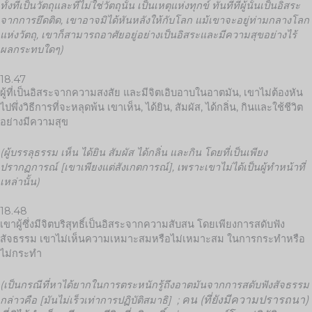
ทั้งที่เป็นวัตถุและที่ไม่ใช่วัตถุนั้น เป็นเหตุแห่งทุกข์ ทันทีที่ผู้นั้นเป็นอิสระ
จากการยึดติด, เขาอาจมิได้หันหลังให้กับโลก แม้เขาจะอยู่ท่ามกลางโลก
แห่งวัตถุ, เขาก็สามารถอาศัยอยู่อย่างเป็นอิสระและมีความสุขอย่างไร้
ผลกระทบใดๆ)
18.47
ผู้ที่เป็นอิสระจากความสงสัย และมีจิตเอิบอาบในอาตมัน, เขาไม่ต้องหัน
ไปพึ่งวิธีการที่จะหลุดพ้น เขาเห็น, ได้ยิน, สัมผัส, ได้กลิ่น, กินและใช้ชีวิต
อย่างมีความสุข
(ผู้บรรลุธรรม เห็น ได้ยิน สัมผัส ได้กลิ่น และกิน โดยที่เป็นเพียง
ปรากฏการณ์
[เขาเพียงแต่สังเกตการณ์], เพราะเขาไม่ได้เป็นผู้ทำหน้าที่
เหล่านั้น)
18.48
เขาผู้ซึ่งมีจิตบริสุทธิ์เป็นอิสระจากความสับสน โดยเพียงการสดับฟัง
สัจธรรม เขาไม่เห็นความเหมาะสมหรือไม่เหมาะสม ในการกระทำหรือ
ไม่กระทำ
(เป็นกรณีที่หาได้ยากในการตระหนักรู้ถึงอาตมันจากการสดับฟังสัจธรรม
คน (ที่ยังมีความปรารถนา)
กล่าวคือ
[มันไม่เร็วเท่าการปฏิบัติสมาธิ] ;