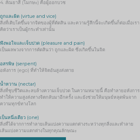
4. สัณยาสี (โมกษะ) คือผู้ออกบวช
ถูกและผิด (virtue and vice)
สิ่งที่เติบโตขึ้นจากจิตของผู้ที่ตัดสิน และความรู้สึกนี้จะเกิดขึ้นก็ต่อเมื่อเรา
คิดว่าเราเป็นผู้กระทำเท่านั้น
พึงพอใจและเจ็บปวด (pleasure and pain)
เป็นผลพวงจากการตัดสินว่า ถูกและผิด ซึ่งเกิดขึ้นในจิต
อสรพิษ (serpent)
อหังการ (ego) ที่ทำให้จิตอันสูงส่งตาย
น้ำหวาน (nectar)
สิ่งที่ชุบชีวิตและลบล้างความเจ็บปวด ในความหมายนี้ คือทำลายอหังการ
ทำให้ความสูงส่งทางจิตกลับมาอีกครั้ง และยังช่วยให้มนุษย์หลุดพ้นจาก
ความทุกข์ทางโลก
เป็นหนึ่งเดียว (one)
สิ่งที่ได้จากการทำลายเส้นแบ่งความแตกต่างระหว่างทุกสิ่งและทำลาย
เส้นแบ่งความแตกต่างในทุกคุณลักษณะ