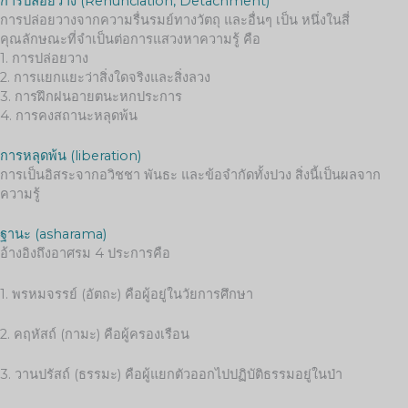
การปล่อยวาง (Renunciation, Detachment)
การปล่อยวางจากความรื่นรมย์ทางวัตถุ และอื่นๆ เป็น หนึ่งในสี่
คุณลักษณะที่จำเป็นต่อการแสวงหาความรู้ คือ
1. การปล่อยวาง
2. การแยกแยะว่าสิ่งใดจริงและสิ่งลวง
3. การฝึกฝนอายตนะหกประการ
4. การคงสถานะหลุดพ้น
การหลุดพ้น (liberation)
การเป็นอิสระจากอวิชชา พันธะ และข้อจำกัดทั้งปวง สิ่งนี้เป็นผลจาก
ความรู้
ฐานะ (asharama)
อ้างอิงถึงอาศรม 4 ประการคือ
1. พรหมจรรย์ (อัตถะ) คือผู้อยู่ในวัยการศึกษา
2. คฤหัสถ์ (กามะ) คือผู้ครองเรือน
3. วานปรัสถ์ (ธรรมะ) คือผู้แยกตัวออกไปปฏิบัติธรรมอยู่ในป่า