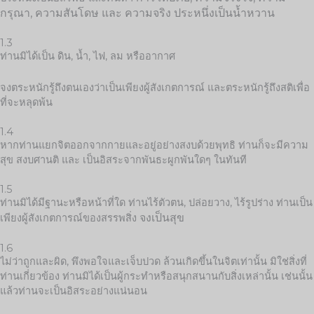
กรุณา, ความสันโดษ และ ความจริง ประหนึ่งเป็นน้ำหวาน
1.3
ท่านมิได้เป็น ดิน, น้ำ, ไฟ, ลม หรืออากาศ
จงตระหนักรู้ถึงตนเองว่าเป็นเพียงผู้สังเกตการณ์ และตระหนักรู้ถึงสติเพื่อ
ที่จะหลุดพ้น
1.4
หากท่านแยกจิตออกจากกายและอยู่อย่างสงบด้วยพุทธิ ท่านก็จะมีความ
สุข สงบศานติ และ เป็นอิสระจากพันธะผูกพันใดๆ ในทันที
1.5
ท่านมิได้มีฐานะหรือหน้าที่ใด ท่านไร้ตัวตน, ปล่อยวาง, ไร้รูปร่าง ท่านเป็น
จงเป็นสุข
เพียงผู้สังเกตการณ์ของสรรพสิ่ง
1.6
ไม่ว่าถูกและผิด, พึงพอใจและเจ็บปวด ล้วนเกิดขึ้นในจิตเท่านั้น มิใช่สิ่งที่
ท่านเกี่ยวข้อง ท่านมิได้เป็นผู้กระทำหรือสนุกสนานกับสิ่งเหล่านั้น เช่นนั้น
แล้วท่านจะเป็นอิสระอย่างแน่นอน