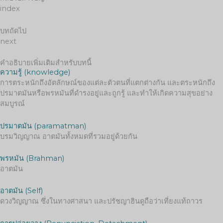
index
บทถัดไป
next
คำอธิบายเพิ่มเติมสำหรับบทนี้
ความรู้ (knowledge)
การตระหนักถึงอัตลักษณ์ของแต่ละตัวตนที่แตกต่างกัน และตระหนักถึง
ปรมาตมันหรือพรหมันที่ดำรงอยู่และถูกรู้ และทำให้เกิดความสุขอย่าง
สมบูรณ์
ปรมาตมัน (paramatman)
บรมวิญญาณ อาตมันทั้งหมดที่รวมอยู่ด้วยกัน
พรหมัน (Brahman)
อาตมัน
อาตมัน (Self)
ดวงวิญญาณ ซึ่งในทางศาสนา และปรัชญาฮินดูถือว่าเที่ยงแท้ถาวร