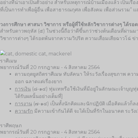
อย่างที่น่าเอาเป็นตัวอย่าง สำหรับเหตุการณ์บ้านเมืองแล้ว เป็นเร
ที่เป็นการทำเพื่อผู้อื่น เพื่อสาธารณกุศล เพื่อสังคม เพื่อส่วน
วงการศึกษา ศาสนา วิชาการ หรือผู้ที่ใช้หลักวิชาการต่างๆ ได้ร
สำหรับดาวพฤหัส (๕) ในช่วงนี้ถือว่าดีขึ้นกว่าช่วงต้นเดือนที่ผ่านม
วิชาการต่างๆ ได้รอดพ้นจากความวิปริต ความเสื่อมเสียฉาวโฉ่ ข
ราศีเมษ
พยากรณ์วันที่ 20 กรกฎาคม - 4 สิงหาคม 2564
ดาวมฤตยูสถิตราศีเมษ ทับลัคนา ให้ระวังเรื่องสุขภาพ ควา
ออก ฉลาดแต่เรื่องยาก
การเงิน
(๘-๑๔) ทุ่มเทหรือใช้เงินที่มีอยู่ในลักษณะเจ้าบุญทุ
ได้รับผลนั้นอย่างเต็มที่]
การงาน
(๗-๑๔) เป็นทั้งนักคิดและนักปฏิบัติ เมื่อคิดแล้วก็
ความรัก
มีความเข้ากันได้ดี จะได้เป็นที่รักในอนาคต ระวังเ
ราศีพฤษภ
พยากรณ์วันที่ 20 กรกฎาคม - 4 สิงหาคม 2564​