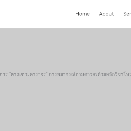
Home
About
Ser
รายการ “ตาณฑวะดาราจร” การพยากรณ์ตามดาวจรด้วยหลักวิชาโห