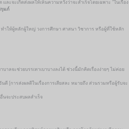
าคต และจะเกิดส่งผลให้เห็นความหวังว่าจะสำเร็จโดยเฉพาะ “ในเรื่อง
กุมภ์
ทำให้ผู้หลักผู้ใหญ่ วงการศึกษา ศาสนา วิชาการ หรือผู้ที่ใช้หลัก
บาลจะช่วยบรรเทาเบาบางลงได้ ช่วงนี้มักคิดเรื่องง่ายๆ ไม่ค่อย
็นอันดี [การส่งผลดีในเรื่องการเสียสละ หมายถึง ส่วนรวมหรือผู้รับจะ
อคนอื่นจะประสบผลสำเร็จ