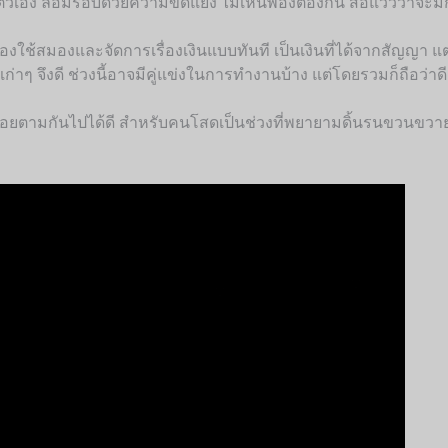
วเอง ล้อมรอบด้วยความขัดแย้ง ไม่เห็นพ้องต้องกัน ส่อแววว่าจะมี
ต้องใช้สมองและจัดการเรื่องเงินแบบทันที เป็นเงินที่ได้จากสัญญา แ
เก่าๆ จึงดี ช่วงนี้อาจมีคู่แข่งในการทำงานบ้าง แต่โดยรวมก็ถือว่
้อยตามกันไปได้ดี สำหรับคนโสดเป็นช่วงที่พยายามดิ้นรนขวนขวา