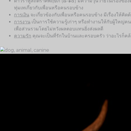
ดาวราหูสถิตราศีพฤษภ (๘-๑๔) มีความวุ่นวายในเรื่องของตั
ทุ่มเทเกี่ยวกับเพื่อนหรือคนรอบข้าง
การเงิน
จะเกี่ยวข้องกับเพื่อนหรือคนรอบข้าง มีเรื่องให้คิด
การงาน
เป็นการใช้ความรู้เก่าๆ หรือทำงานให้กับผู้ใหญ่คน
เพื่อส่วนรวมโดยไม่หวังผลตอบแทนยิ่งส่งผลดี
ความรัก
คุณจะเป็นที่รักในบ้านและครอบครัว ว่าอะไรก็คล