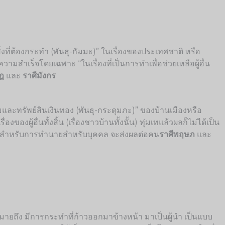
่งที่ต้องกระทำ (พันธุ-กัมมะ)” ในเรื่องของประเทศชาติ หรือ
มสำเร็จโดยเฉพาะ “ในเรื่องที่เป็นการทำเพื่อช่วยเหลือผู้อื่น
ฎ
และ
ราศีมังกร
ามและทรัพย์สินเงินทอง (พันธุ-กระดุมภะ)” ของบ้านเมืองหรือ
ผู้อื่นทั้งสิ้น (เรื่องชาวบ้านทั้งนั้น) ทุ่มเทแล้วผลก็ไม่ได้เป็น
ทำ” และสำหรับการทำนายสำหรับบุคคล จะส่งผลต่อคน
ราศีพฤษภ
และ
 หมายถึง มีการกระทำที่ก้าวออกมาข้างหน้า มาเป็นผู้นำ เป็นแบบ