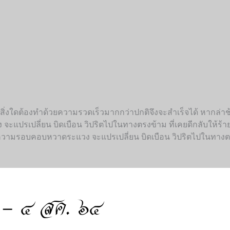
ิ่งใดต้องทำด้วยความรวดเร็วมากกว่าปกติจึงจะสำเร็จได้ หากล่าช้า 
อง จะแปรเปลี่ยน บิดเบือน วิปริตไปในทางตรงข้าม ที่เคยดีกลับให้ร้าย
่ยง ความรอบคอบหวาดระแวง จะแปรเปลี่ยน บิดเบือน วิปริตไปในทางตร