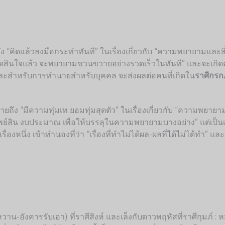
ถึง “คิดแล้วลงมือกระทำทันที” ในเรื่องเกี่ยวกับ “ความพยายามและสิ
ตัดสินใจแล้ว จะพยายามขวนขวายอย่างรวดเร็วในทันที” และจะเกิดควา
 และสำหรับการทำนายสำหรับบุคคล จะส่งผลต่อคนที่เกิดใน
ราศีกรก
ยถึง “มีความทุ่มเท ยอมทุ่มสุดตัว” ในเรื่องเกี่ยวกับ “ความพยาย
์สิน งบประมาณ เพื่อให้บรรลุในความพยายามบางอย่าง” แต่เป็นเรื่องของ
เรื่องหนึ่ง เข้าทำนองที่ว่า “เรื่องที่ทำไม่ได้ผล-ผลที่ได้ไม่ได้
าน-อังคารรับเอา) ที่ราศีสิงห์ และเล็งกับดาวพฤหัสที่ราศีกุมภ์ :