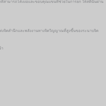
่าที่สามารถโค้งงอและขอบคุณแขนที่ช่วยในการยก ให้สตินั้นผ่าน
ักรแห่งจิตสำนึกและพลังงานทางจิตวิญญาณที่สูงขึ้นของระนาบจิต
จ้า