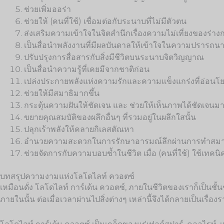
ช่วยเพิ่มออร่า
ช่วยให้ (คนที่ใช้) เชื่อมต่อกับระนาบที่ไม่มีตัวตน
ส่งเสริมความเข้าใจในจิตสำนึกเรื่องความไม่เที่ยงของร่าง
เป็นสื่อนำพลังงานที่มีผลบันดาลให้เข้าใจในความปรารถนาที
ปรับปรุงการสื่อสารกับสิ่งมีชีวิตบนระนาบจิตวิญญาณ
เป็นสื่อนำความรู้ที่เคยมีจากชาติก่อน
เปล่งประกายพลังแห่งความรักและความแข็งแกร่งที่อ่อนโ
ช่วยให้มีสมาธิมากขึ้น
กระตุ้นความฝันให้ชัดเจน และ ช่วยให้เห็นภาพได้ชัดเจนมาก
ขยายคุณสมบัติของผลึกอื่นๆ ที่รวมอยู่ในผลึกใสนั้น
ปลุกเร้าพลังให้คลายกิเลสตัณหา
อำนวยความสะดวกในการรักษาอารมณ์ลึกผ่านการทำสมาธิ
ช่วยจัดการกับความบอบช้ำในชีวิต เมื่อ (คนที่ใช้) ใช้เทค
บทสรุปความงามแห่งโลโดไลท์ ควอตซ์
เหมือนดั่ง โลโดไลท์ การ์เด้น ควอตซ์, ภายในชีวิตของเราก็เป็นช
ภายในนั้น ต่อเมื่อเวลาผ่านไปสิ่งต่างๆ เหล่านี้จึงได้กลายเป็นเรื่อ