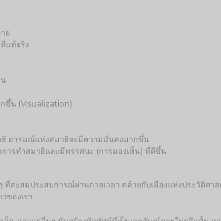
กาย
่แท้จริง
ยน
ขึ้น (Visualization)
 อารมณ์แห่งสมาธิจะมีความมั่นคงมากขึ้น
นิคการทำสมาธิและมีทรรศนะ (การมองเห็น) ที่ดีขึ้น
ั้นๆ ที่สะสมประสบการณ์ผ่านกาลเวลา คล้ายกับเมืองแห่งประวัติศาส
งราวของเรา