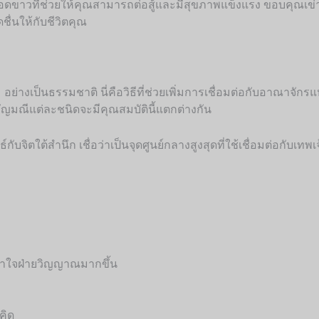
ือดขาวที่ช่วยให้คุณสามารถต่อสู้และมีสุขภาพแข็งแรง ขอบคุณเข
ชื่นให้กับชีวิตคุณ
] อย่างเป็นธรรมชาติ นี่คือวิธีที่ช่วยเพิ่มการเชื่อมต่อกับอาณาจ
อัญมณีแต่ละชนิดจะมีคุณสมบัตินี้แตกต่างกัน
บจิตใต้สำนึก เชื่อว่าเป็นจุดศูนย์กลางสูงสุดที่ใช้เชื่อมต่อกับเทพเ
มเข้าใจฝ่ายวิญญาณมากขึ้น
คิด