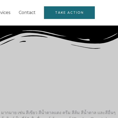
vices
Contact
TAKE ACTION
 มากมาย เช่น สีเขียว สีน้ำตาลแดง ครีม สีส้ม สีน้ำตาล และสีอื่นๆ