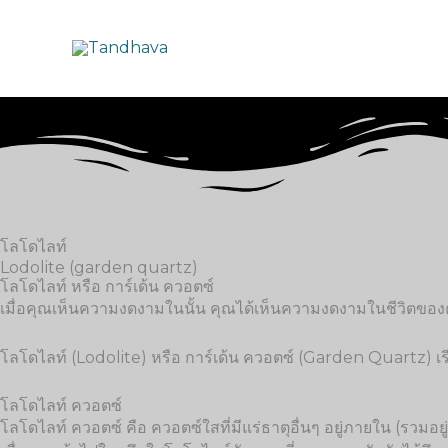
Skip
to
content
โลโดไลท์
Lodolite (garden quartz)
โลโดไลท์ หรือ การ์เด้น ควอตซ์
เมื่อคุณเห็นความงดงามในนั้น คุณได้เห็นความงดงามในชีวิตของ
โลโดไลท์ (Lodolite) หรือ การ์เด้น ควอตซ์ (Garden Quartz) เรี
โลโดไลท์ ควอตซ์
โลโดไลท์ ควอตซ์ คือ ควอตซ์ใสที่มีแร่ธาตุอื่นๆ อยู่ภายใน (รวมอยู