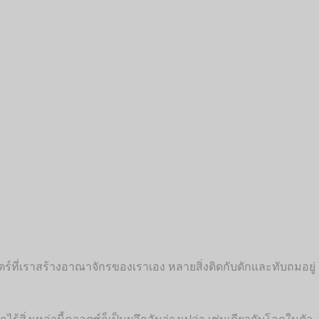
ตร์ที่เราสร้างอาณาจักรของเราเอง หลายสิ่งติดกับดักและทับถมอยู่