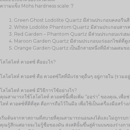
ความแข็ง Mohs hardness scale: 7
Green Ghost Lodolite Quartz มีส่วนประกอบคลอรีนสีเ
White Lodolite Phantom Quartz มีส่วนประกอบสารคลอไร
Red Garden – Phantom Quartz มีส่วนประกอบแร่เฮมา
Maroon Garden Quartz มีส่วนประกอบแร่ออกไซด์ที่ดูเห
Orange Garden Quartz เป็นอีกสายหนึ่งที่มีส่วนผสมขอ
โลโดไลท์ ควอตซ์ คืออะไร?
โลโดไลท์ ควอตซ์ คือ ควอตซ์ใสที่มีแร่ธาตุอื่นๆ อยู่ภายใน (รวมอยู
โลโดไลท์ ควอตซ์ มีวิธีการใช้อย่างไร?
คุณสามารถใช้โลโดไลท์ ควอตซ์นี้เพื่อเพิ่ม “ออร่า” ของคุณ, เพื่
ไลท์ ควอตซ์ที่ดีที่สุด คือการถือไว้ในมือ เพื่อใช้เป็นเครื่องมือ
เริ่มต้นจากหาสถานที่สบายที่คุณสามารถนอนลงได้และไม่ถูกรบกวน แล้วเ
คุณรู้สึกแต่อาจจะไม่รู้ชื่อของมัน ส่งสตินั้นขึ้นสู่ด้านบนของร