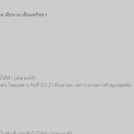
ิต เสียหาย เสื่อมศรัทธา
ม่ได้ทำ (๔๗ มนฑ์)
ตน โดยเฉพาะวันที่ 20-21 มิถุนายน เพราะดวงดาวทำมุมจตุสดัย
ในทันที แต่กลับไม่ได้ทำ (๔๗ มนฑ์)