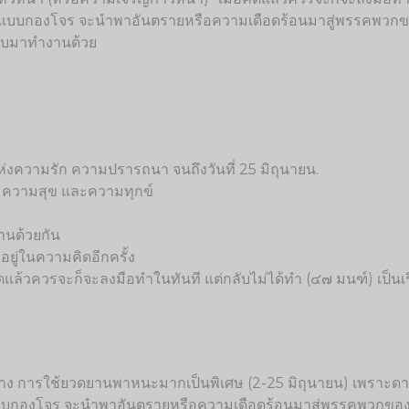
ัวแบบกองโจร จะนำพาอันตรายหรือความเดือดร้อนมาสู่พรรคพวกของต
กลับมาทำงานด้วย
ห่งความรัก ความปรารถนา จนถึงวันที่ 25 มิถุนายน.
ก ความสุข และความทุกข์
งานด้วยกัน
าอยู่ในความคิดอีกครั้ง
ิดแล้วควรจะก็จะลงมือทำในทันที แต่กลับไม่ได้ทำ (๔๗ มนฑ์) เป็นเรื่อ
ินทาง การใช้ยวดยานพาหนะมากเป็นพิเศษ (2-25 มิถุนายน) เพราะดาวคู
วแบบกองโจร จะนำพาอันตรายหรือความเดือดร้อนมาสู่พรรคพวกของ