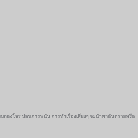
บบกองโจร บ่อนการพนัน การทำเรื่องเสี่ยงๆ จะนำพาอันตรายหรือ