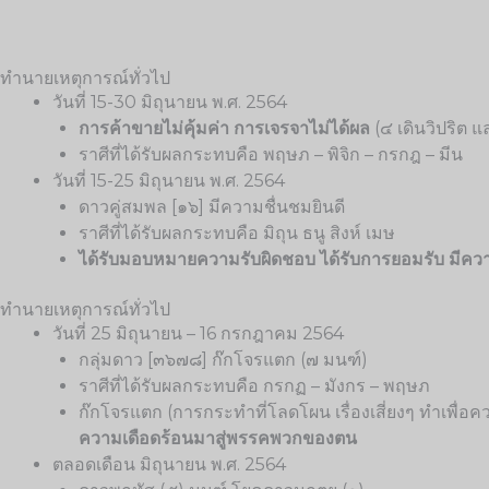
ทำนายเหตุการณ์ทั่วไป
วันที่ 15-30 มิถุนายน พ.ศ. 2564
การค้าขายไม่คุ้มค่า การเจรจาไม่ได้ผล
(๔ เดินวิปริต 
ราศีที่ได้รับผลกระทบคือ พฤษภ – พิจิก – กรกฎ – มีน
วันที่ 15-25 มิถุนายน พ.ศ. 2564
ดาวคู่สมพล [๑๖] มีความชื่นชมยินดี
ราศีที่ได้รับผลกระทบคือ มิถุน ธนู สิงห์ เมษ
ได้รับมอบหมายความรับผิดชอบ ได้รับการยอมรับ มีควา
ทำนายเหตุการณ์ทั่วไป
วันที่ 25 มิถุนายน – 16 กรกฎาคม 2564
กลุ่มดาว [๓๖๗๘] ก๊กโจรแตก (๗ มนฑ์)
ราศีที่ได้รับผลกระทบคือ กรกฏ – มังกร – พฤษภ
ก๊กโจรแตก (การกระทำที่โลดโผน เรื่องเสี่ยงๆ ทำเพื่
ความเดือดร้อนมาสู่พรรคพวกของตน
ตลอดเดือน มิถุนายน พ.ศ. 2564