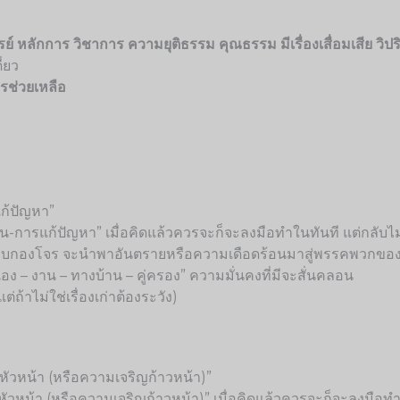
ารย์ หลักการ วิชาการ ความยุติธรรม คุณธรรม มีเรื่องเสื่อมเสีย วิปร
่ยว
รช่วยเหลือ
แก้ปัญหา”
องงาน-การแก้ปัญหา” เมื่อคิดแล้วควรจะก็จะลงมือทำในทันที แต่กลับไ
วแบบกองโจร จะนำพาอันตรายหรือความเดือดร้อนมาสู่พรรคพวกของ
ง – งาน – ทางบ้าน – คู่ครอง” ความมั่นคงที่มีจะสั่นคลอน
ต่ถ้าไม่ใช่เรื่องเก่าต้องระวัง)
ง-หัวหน้า (หรือความเจริญก้าวหน้า)”
หัวหน้า (หรือความเจริญก้าวหน้า)” เมื่อคิดแล้วควรจะก็จะลงมือทำ