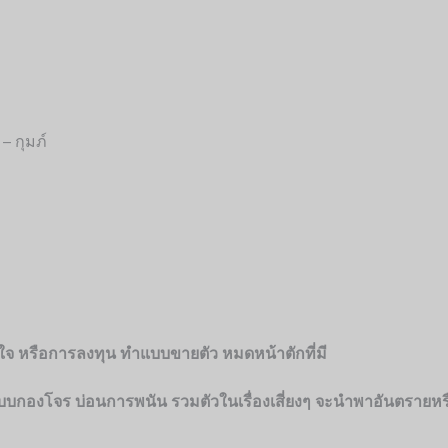
– กุมภ์
แรงใจ หรือการลงทุน ทำแบบขายตัว หมดหน้าตักที่มี
วแบบกองโจร บ่อนการพนัน รวมตัวในเรื่องเสี่ยงๆ จะนำพาอันตรา