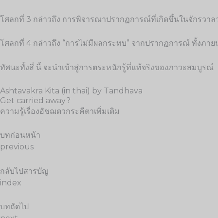
โศลกที่ 3 กล่าวถึง การพิจารณาปรากฏการณ์ที่เกิดขึ้นในจักรวาล
โศลกที่ 4 กล่าวถึง “การไม่มีผลกระทบ” จากปรากฏการณ์ ทั้งภ
ทัศนะทั้งสี่ นี้ จะนำเข้าสู่การตระหนักรู้ที่แท้จริงของภาวะสมบูรณ์
Ashtavakra Kita (in thai) by Tandhava
Get carried away?
ความรู้เรื่องอัชฌตวกระคีตาเพิ่มเติม
บทก่อนหน้า
previous
กลับไปสารบัญ
index
บทถัดไป