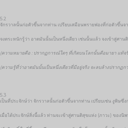
5.2
จักรวาลนั้นก่อตัวขึ้นจากท่าน เปรียบเสมือนพรายฟองที่ก่อตัวขึ้
จงตระหนักรู้ว่า อาตมันนั้นเป็นหนึ่งเดียว เช่นนั้นแล้ว จง
เข้าสู่ศาน
(ความหมายคือ : ปรากฏการณ์ใดๆ ที่เกิดบนโลกนั้นคือมายา แท้จริ
(ความรู้ที่ว่าอาตมันนั้นเป็นหนึ่งเดียวที่มีอยู่จริง จะลบล้างปร
5.3
เป็นที่ประจักษ์ว่า จักรวาลนั้นก่อตัวขึ้นจากท่าน เปรียบเช่น งูพิษซึ่
เมื่อได้ประจักษ์สิ่งนี้แล้ว ท่านจะเข้าสู่ศานติสุขแห่ง (ภาวะ) ของ