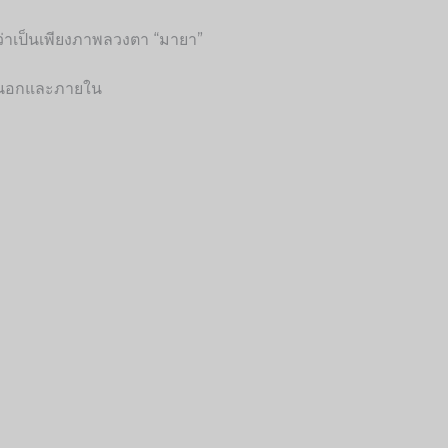
ว่าเป็นเพียงภาพลวงตา “มายา”
ายนอกและภายใน