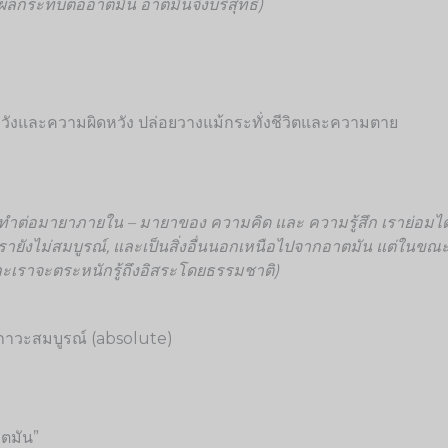
่งผลกระทบต่ออาตมัน อาตมันจึงบริสุทธิ์)
หวังและความผิดหวัง ปล่อยวางแม้กระทั่งชีวิตและความตาย
ระทำต่อมายาภายใน – มายาของ ความคิด และ ความรู้สึก เราย่อ
รายังไม่สมบูรณ์, และเป็นสิ่งอื่นนอกเหนือไปจากอาตมัน แต่ในขณะท
น และเราจะตระหนักรู้ถึงอิสระโดยธรรมชาติ)
องภาวะสมบูรณ์ (absolute)
าตมัน”