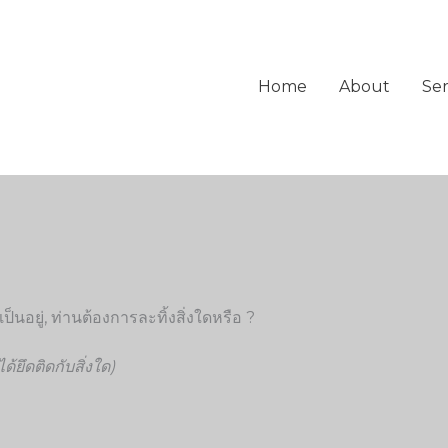
Home
About
Ser
นเป็นอยู่, ท่านต้องการละทิ้งสิ่งใดหรือ ?
ได้ยึดติดกับสิ่งใด)