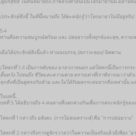
(ผู้บริสุทธิ์ ในที่นี้หมายถึง ภาพลวงตาอันเป็นโลกมายานั้น มิอาจส
(ประจักษ์สิ่งนี้ ในที่นี้หมายถึง ได้ตะหนักรู้ว่าโลกมายาไม่มีอยู่จริง)
5.4
ท่านคือความสมบูรณ์พร้อม และ ปล่อยวางทั้งทุกข์และสุข, ความ
เมื่อได้ประจักษ์สิ่งนี้แล้ว ท่านจงบรรลุ
(สภาวะของ)
นิพพาน
(โศลกที่ 1-3 เป็นการดับของ มายาภายนอก แต่โศลกนี้เป็นการก
สิ้นหวัง ไปจนถึง ชีวิตและความตาย ตราบเท่าที่เราพิจารณาว่าตัวเ
ทุกสิ่งที่เป็นคู่ตรงกันข้าม และไม่ได้รับผลกระทบจากสิ่งเหล่านั้
ในบทนี้...
บทที่ 5 ได้อธิบายถึง 4 หนทางที่แตกต่างกันเพื่อการตระหนักรู้ข
โศลกที่ 1 กล่าวถึง อสังคะ
(การไม่สงเคราะห์)
คือ “การปล่อยวาง”
โศลกที่ 2 กล่าวถึงการดูจักรวาลว่าในความเป็นจริงแล้วมีเพียง “อ